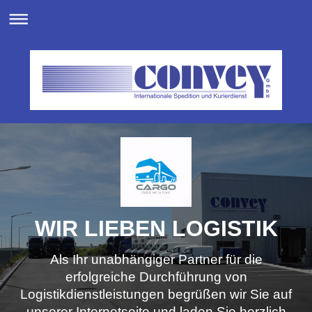
WIR LIEBEN LOGISTIK
Als Ihr unabhängiger Partner für die
erfolgreiche Durchführung von
Logistikdienstleistungen begrüßen wir Sie auf
unserer Internetseite und laden Sie herzlich