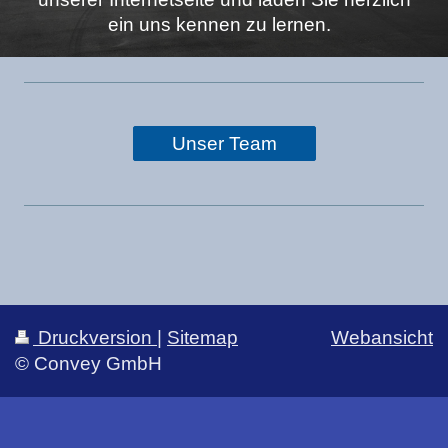
ein uns kennen zu lernen.
Unser Team
Druckversion
|
Sitemap
Webansicht
© Convey GmbH